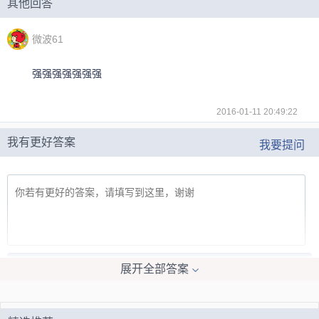
其他回答
微波61
强强强强强强强
2016-01-11 20:49:22
我有更好答案
我要提问
提交答案
展开全部答案