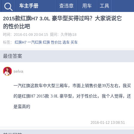
车主手册
查违章
用车
工具
2015款红旗H7 3.0L 豪华型买得过吗？大家说说它
的性价比吧
时间：2016-01-09 20:04:15 提问：久伴她i18
标签：
红旗H7
一汽红旗
红旗
性价比
选车
买车
最佳答案
selva
一汽红旗这款车中大型三厢车，市面上销售价是39万左右，我买
的是红旗H7 2015款 3.0L 豪华型，对于性价比，我个人觉得，还
是蛮高的
2016-01-12 13:08:51