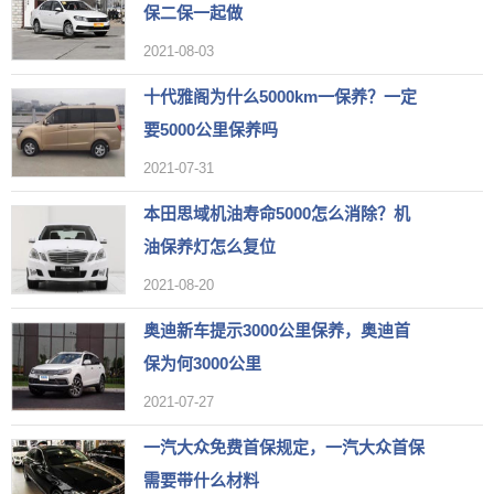
保二保一起做
2021-08-03
十代雅阁为什么5000km一保养？一定
要5000公里保养吗
2021-07-31
本田思域机油寿命5000怎么消除？机
油保养灯怎么复位
2021-08-20
奥迪新车提示3000公里保养，奥迪首
保为何3000公里
2021-07-27
一汽大众免费首保规定，一汽大众首保
需要带什么材料