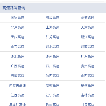
高速路况查询
国家高速
省级高速
高速路段
北京高速
上海高速
天津高速
重庆高速
江苏高速
浙江高速
山东高速
河北高速
河南高速
湖北高速
湖南高速
广东高速
广西高速
四川高速
贵州高速
云南高速
陕西高速
山西高速
内蒙古高速
安徽高速
福建高速
江西高速
辽宁高速
吉林高速
黑龙江高速
海南高速
甘肃高速