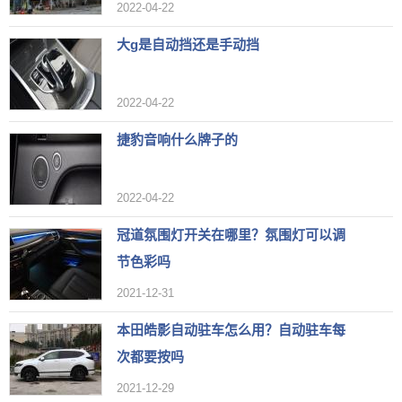
2022-04-22
大g是自动挡还是手动挡
2022-04-22
捷豹音响什么牌子的
2022-04-22
冠道氛围灯开关在哪里？氛围灯可以调
节色彩吗
2021-12-31
本田皓影自动驻车怎么用？自动驻车每
次都要按吗
2021-12-29