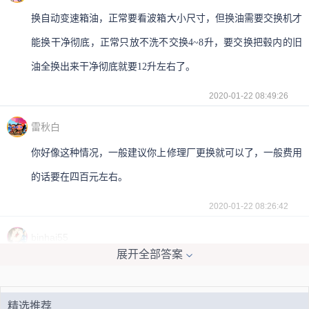
换自动变速箱油，正常要看波箱大小尺寸，但换油需要交换机才
能换干净彻底，正常只放不洗不交换4~8升，要交换把毂内的旧
油全换出来干净彻底就要12升左右了。
2020-01-22 08:49:26
雷秋白
你好像这种情况，一般建议你上修理厂更换就可以了，一般费用
的话要在四百元左右。
2020-01-22 08:26:42
binhai55
展开全部答案
你好，这款车更换变速箱油的话，费用在四百元左右，这个可以
向修理厂更换就可以了，一般建议你们两年或者4万公里换一
精选推荐