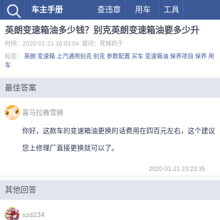
车主手册
查违章
用车
工具
英朗变速箱油多少钱？别克英朗变速箱油要多少升
时间：2020-01-21 16:03:04 提问：死掉的于
标签：
英朗
变速箱
上汽通用别克
别克
参数配置
买车
变速箱油
保养项目
保养
用
车
最佳答案
喜马拉雅雪狮
你好，这款车的变速箱油更换的话费用在四百元左右，这个建议
您上修理厂直接更换就可以了。
2020-01-21 23:23:35
其他回答
szd234