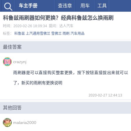
车主手册
查违章
用车
工具
科鲁兹雨刷器如何更换？经典科鲁兹怎么换雨刷
时间：2020-02-26 18:09:34 提问：达人汽车
标签：
科鲁兹
上汽通用雪佛兰
雪佛兰
雨刷
汽车用品
最佳答案
crazynj
雨刷器是可以直接购买整套更换，按下按钮直接拔出来就可以
了，新买的雨刷有更换说明
2020-02-27 12:44:13
其他回答
malaria2000