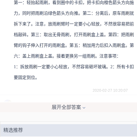
第一：轻抬起雨刷，看到圈中的卡扣，把卡扣向橙色箭头方向施
力，同时把雨刷沿绿色箭头方向推。第二：分离后，原车雨刷就
拆下来了。注意，放雨刷臂时一定要小心轻放，不然很容易把前
档敲碎。第三：取出无骨雨刷，打开雨刷盒上盖。第四：把雨刷
臂的钩子伸入打开的雨刷盒。第五：稍加用力后扣入雨刷盒。第
六：盖上雨刷盒上盖。接着更换另一组雨刷。注意事项：
1：拆放雨刷一定要小心轻放，不然容易砸坏玻璃。2：所有卡扣
要固定到位。
2020-02-27 10:20:07
csw18
展开全部答案
拆原车雨刷，轻抬起雨刷，看到圈中的卡扣了吧，把卡扣向橙色
箭头方向施力，同时把雨刷沿绿色箭头方向推。更详细可看，有
精选推荐