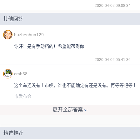
2020-04-02 09:08:34
其他回答
huzhenhua129
你好！是有手动档的！希望能帮到你
2020-04-02 05:41:36
cmh68
这个车还没有上市哎，谁也不能确定有还是没有。再等等吧等上
市发布会
展开全部答案
2020-04-02 05:53:09
橡皮擦不掉回忆9007
精选推荐
总体来说启辰T90在前防护结构方面还算不错，损坏后可快速拆