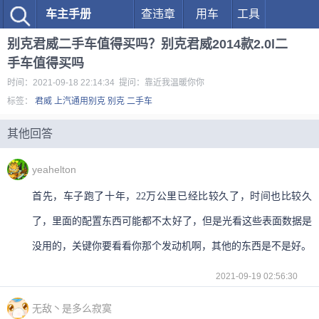
车主手册
查违章
用车
工具
别克君威二手车值得买吗？别克君威2014款2.0l二
手车值得买吗
时间：2021-09-18 22:14:34 提问：靠近我温暖你你
标签：
君威
上汽通用别克
别克
二手车
其他回答
yeahelton
首先，车子跑了十年，22万公里已经比较久了，时间也比较久
了，里面的配置东西可能都不太好了，但是光看这些表面数据是
没用的，关键你要看看你那个发动机啊，其他的东西是不是好。
2021-09-19 02:56:30
无敌丶是多么寂寞