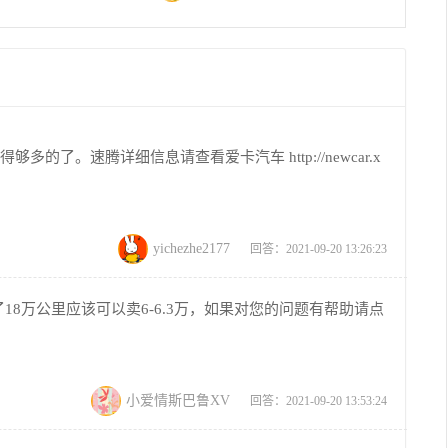
的了。速腾详细信息请查看爱卡汽车 http://newcar.x
yichezhe2177
回答：2021-09-20 13:26:23
跑了18万公里应该可以卖6-6.3万，如果对您的问题有帮助请点
小爱情斯巴鲁XV
回答：2021-09-20 13:53:24