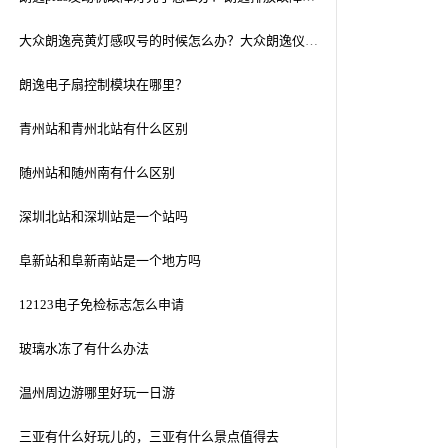
大众朗逸亮黄灯感叹号的时候怎么办？大众朗逸仪表盘出现黄色感叹号，请问要怎么处理？
朗逸电子扇控制模块在哪里？
青州站和青州北站有什么区别
随州站和随州南有什么区别
深圳北站和深圳站是一个站吗
阜新站和阜新南站是一个地方吗
12123电子免检标志怎么申请
玻璃水冻了有什么办法
温州周边游哪里好玩一日游
三亚有什么好玩儿的，三亚有什么景点值得去