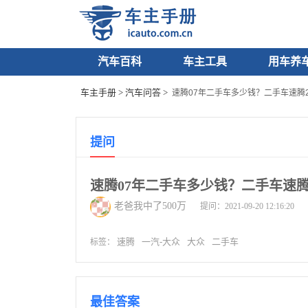
汽车百科
车主工具
用车养
车主手册
>
汽车问答
>
速腾07年二手车多少钱？二手车速腾2007
提问
速腾07年二手车多少钱？二手车速腾2007
老爸我中了500万
提问：2021-09-20 12:16:20
速腾
一汽-大众
大众
二手车
标签：
最佳答案