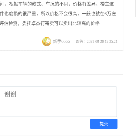
元之间，根据车辆的款式、车况的不同，价格有差异。楼主这
配件也磨损的很严重，所以价格不会很高，一般也就在6万左
评估检测，委托卓杰行寄卖可以卖出比较高的价格
新手6666
回答：2021-09-20 12:25:21
提交