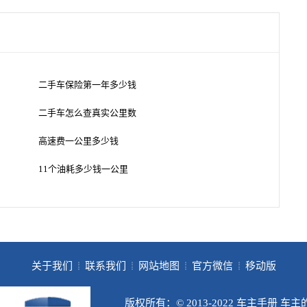
二手车保险第一年多少钱
二手车怎么查真实公里数
高速费一公里多少钱
11个油耗多少钱一公里
关于我们
联系我们
网站地图
官方微信
移动版
┊
┊
┊
┊
版权所有：© 2013-2022 车主手册 车