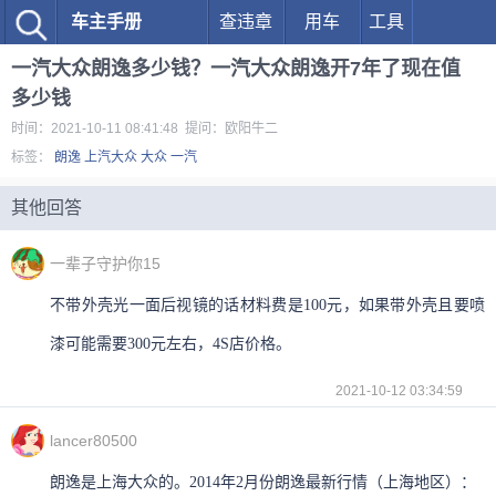
车主手册
查违章
用车
工具
一汽大众朗逸多少钱？一汽大众朗逸开7年了现在值
多少钱
时间：2021-10-11 08:41:48 提问：欧阳牛二
标签：
朗逸
上汽大众
大众
一汽
其他回答
一辈子守护你15
不带外壳光一面后视镜的话材料费是100元，如果带外壳且要喷
漆可能需要300元左右，4S店价格。
2021-10-12 03:34:59
lancer80500
朗逸是上海大众的。2014年2月份朗逸最新行情（上海地区）：