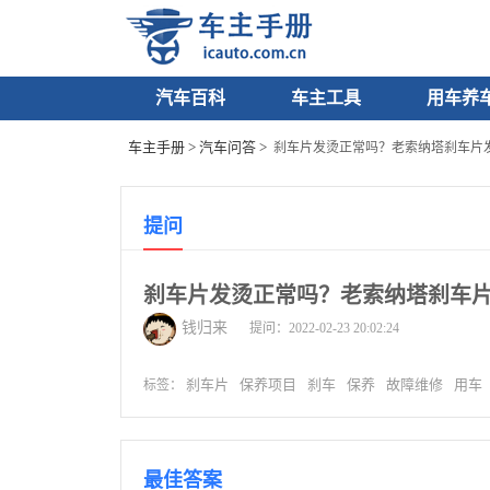
汽车百科
车主工具
用车养
车主手册
>
汽车问答
>
刹车片发烫正常吗？老索纳塔刹车片
提问
刹车片发烫正常吗？老索纳塔刹车片
钱归来
提问：2022-02-23 20:02:24
刹车片
保养项目
刹车
保养
故障维修
用车
标签：
最佳答案