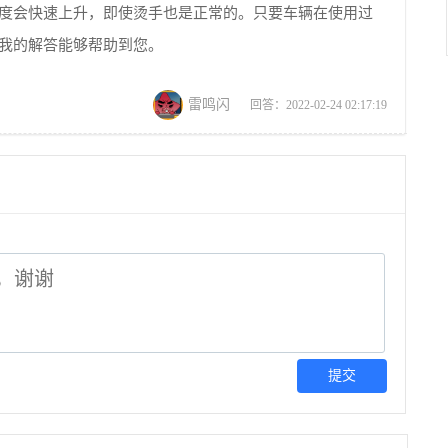
度会快速上升，即使烫手也是正常的。只要车辆在使用过
我的解答能够帮助到您。
雷鸣闪
回答：2022-02-24 02:17:19
提交