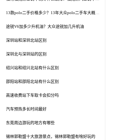
13款polo二手价格多少？13年大众polo二手车大概多少钱
途锐V6加多少升机油？大众途锐加几升机油
深圳站和深圳北站区别
深圳北与深圳站的区别
绍兴站和绍兴北站有什么区别
邵阳站和邵阳北站有什么区别
高速收费站下车取卡会扣分吗
汽车预热多长时间最好
东莞周边游玩的地方有哪些
锡林郭勒盟十大旅游景点，锡林郭勒盟有啥好玩的