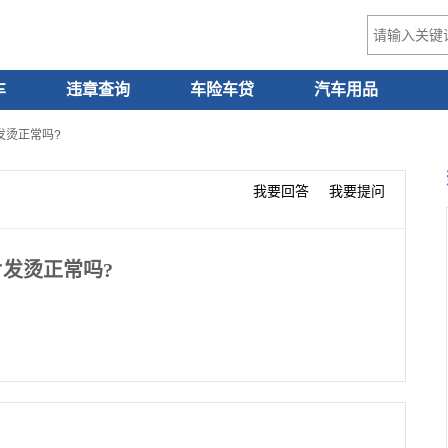
车
违章查询
车险车贷
汽车用品
发烫正常吗?
我要回答
我要提问
发烫正常吗?