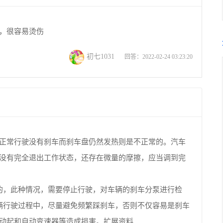
，很容易烫伤
初七1031
回答：2022-02-24 03:23:20
正常行驶没有刹车而刹车盘仍然发热则是不正常的。汽车
没有完全退出工作状态，还存在微量的摩擦，应当调到完
的，此种情况，需要停止行驶，对车辆的刹车分泵进行检
辆行驶过程中，尽量避免频繁踩刹车，否则不仅容易是刹车
动起和自动变速器等造成损害。扩展资料