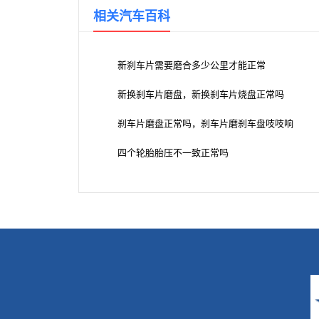
相关汽车百科
新刹车片需要磨合多少公里才能正常
新换刹车片磨盘，新换刹车片烧盘正常吗
刹车片磨盘正常吗，刹车片磨刹车盘吱吱响
四个轮胎胎压不一致正常吗