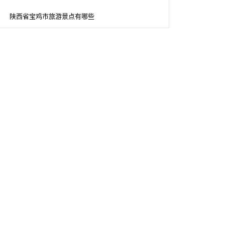
陕西省宝鸡市旅游景点有哪些