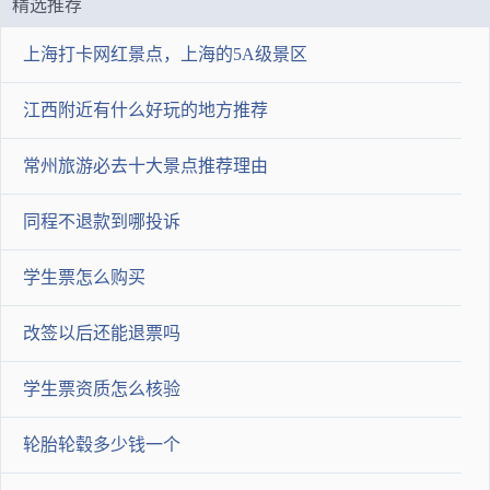
精选推荐
提交答案
上海打卡网红景点，上海的5A级景区
江西附近有什么好玩的地方推荐
常州旅游必去十大景点推荐理由
同程不退款到哪投诉
学生票怎么购买
改签以后还能退票吗
学生票资质怎么核验
轮胎轮毂多少钱一个