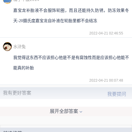
嘉宝龙补胎液不会服饰轮圈，而且还能持久防锈，防冻效果冬
天-20摄氏度嘉宝龙自补液在轮胎里都不会结冻
2022-04-21 02:46:55
水浒兔
我觉得这东西不应该担心他是不是有腐蚀性而是应该担心他能不
能真的补胎
2022-04-21 00:07:48
我有更好答案
我要提问
展开全部答案