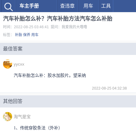
车主手册
查违章
用车
工具
汽车补胎怎么补？汽车补胎方法汽车怎么补胎
时间：2022-08-25 03:46:41 提问：我爱我的大噜噜
标签：
补胎
保养
用车
最佳答案
yycxx
汽车补胎怎么补：胶水加胶片。望采纳
2022-08-25 04:32:38
其他回答
淘气是宝
1、传统穿胶条法（外补）