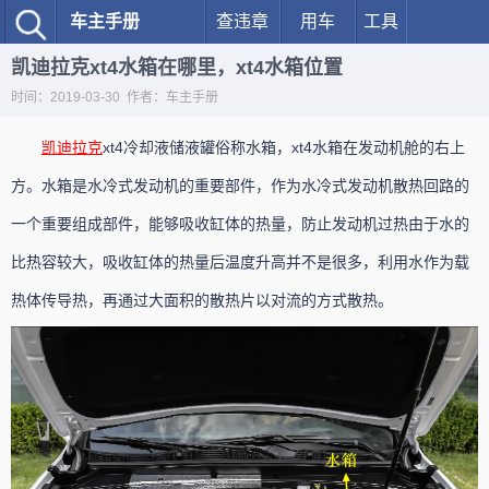
车主手册
查违章
用车
工具
凯迪拉克xt4水箱在哪里，xt4水箱位置
时间：2019-03-30 作者：车主手册
凯迪拉克
xt4冷却液储液罐俗称水箱，xt4水箱在发动机舱的右上
方。水箱是水冷式发动机的重要部件，作为水冷式发动机散热回路的
一个重要组成部件，能够吸收缸体的热量，防止发动机过热由于水的
比热容较大，吸收缸体的热量后温度升高并不是很多，利用水作为载
热体传导热，再通过大面积的散热片以对流的方式散热。