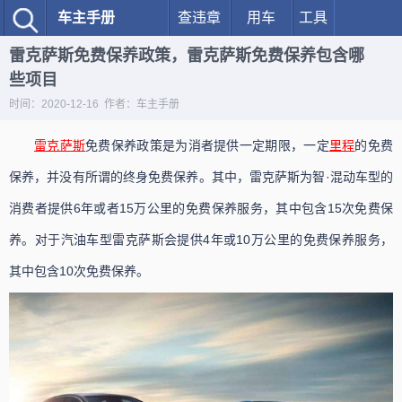
车主手册
查违章
用车
工具
雷克萨斯免费保养政策，雷克萨斯免费保养包含哪
些项目
时间：2020-12-16 作者：车主手册
雷克萨斯
免费保养政策是为消者提供一定期限，一定
里程
的免费
保养，并没有所谓的终身免费保养。其中，雷克萨斯为智·混动车型的
消费者提供6年或者15万公里的免费保养服务，其中包含15次免费保
养。对于汽油车型雷克萨斯会提供4年或10万公里的免费保养服务，
其中包含10次免费保养。