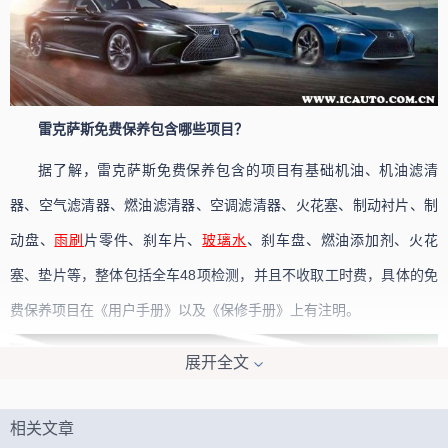
雷克萨斯免费保养包含哪些项目？
据了解，雷克萨斯免费保养包含的项目有基础机油、机油滤清
器、空气滤清器、燃油滤清器、空调滤清器、火花塞、制动衬片、制
动盘、
雨刷
片零件、刹车片、
玻璃水
、刹车盘、燃油添加剂、火花
塞、垫片等，整体包括全车48项检测，并且不收取工时费，具体的免
费保养项目在《用户手册》以及《保修手册》上有注明。
展开全文
相关文章