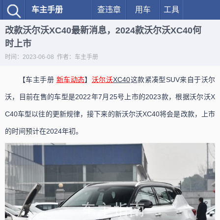
车主手册
查违章
用车
工具
改款沃尔沃XC40最新消息，2024款沃尔沃XC40何
时上市
时间：2023-06-08 作者：车主手册
【车主手册
新车动态
】
沃尔沃
XC40
这款紧凑型SUV来自于沃尔
沃，目前在售的车型是2022年7月25号上市的2023款，根据沃尔沃X
C40车型以往的更新规律，接下来的新沃尔沃XC40将会是改款，上市
的时间预计在2024年初。