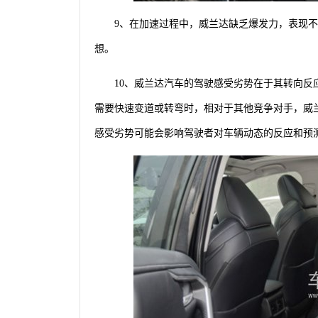
9、在加速过程中，威兰达缺乏爆发力，表现
想。
10、威兰达汽车的驾驶感受劣势在于其转向
需要快速变道或转弯时，相对于其他竞争对手，威
感受劣势可能会影响驾驶者对车辆动态的反应和预