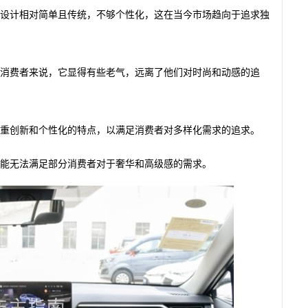
条设计相对简单且传统，不够个性化，这在当今市场趋向于追求独
。
轻消费者来说，它显得有些老气，远离了他们对时尚和动感的追
注重创新和个性化的特点，以满足消费者对多样化需求的追求。
可能无法满足部分消费者对于奢华和高级感的需求。