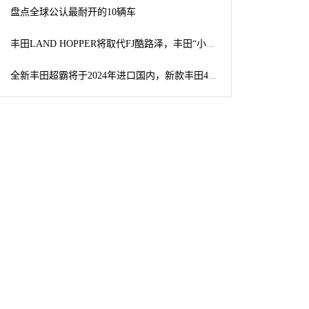
盘点全球公认最耐开的10辆车
丰田LAND HOPPER将取代FJ酷路泽，丰田“小普拉多”将在华生产搭载RAV4动力
全新丰田超霸将于2024年进口国内，新款丰田4Runner最新消息