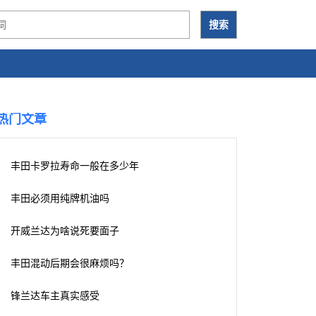
热门文章
丰田卡罗拉寿命一般在多少年
丰田必须用纯牌机油吗
开威兰达为啥说死要面子
丰田混动后期会很麻烦吗？
锋兰达车主真实感受