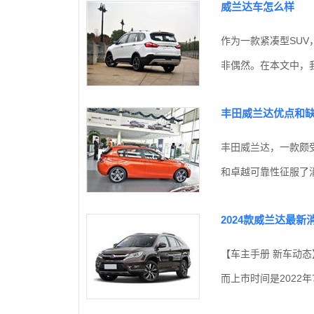
威兰达车怎么样
作为一款紧凑型SU
非偶然。在本文中，我
丰田威兰达优点和
丰田威兰达，一款颇
和卓越可靠性征服了消
2024款威兰达最
【车主手册 新车动态
而上市时间是2022年