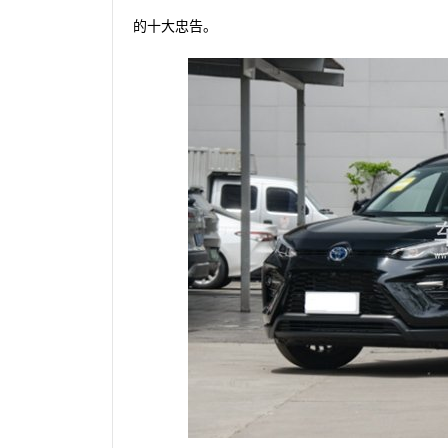
的十大忠告。