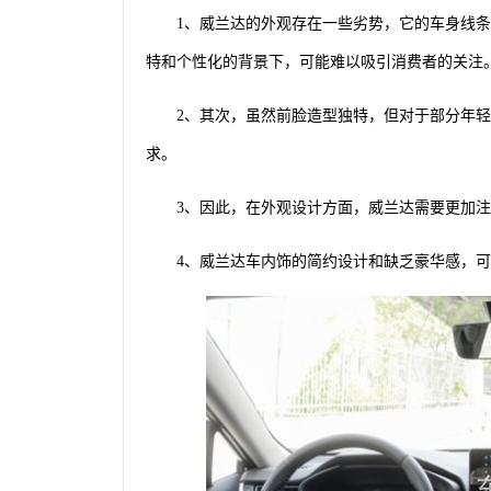
1、威兰达的外观存在一些劣势，它的车身线
特和个性化的背景下，可能难以吸引消费者的关注
2、其次，虽然前脸造型独特，但对于部分年
求。
3、因此，在外观设计方面，威兰达需要更加
4、威兰达车内饰的简约设计和缺乏豪华感，