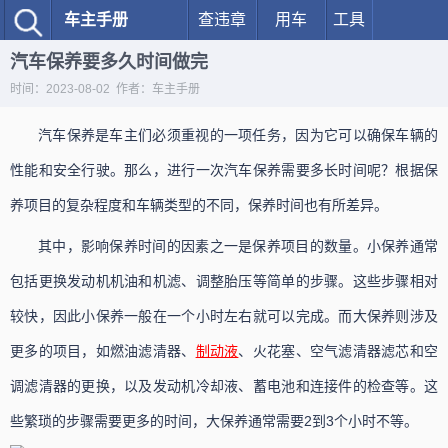
车主手册
查违章
用车
工具
汽车保养要多久时间做完
时间：2023-08-02 作者：车主手册
汽车保养是车主们必须重视的一项任务，因为它可以确保车辆的
性能和安全行驶。那么，进行一次汽车保养需要多长时间呢？根据保
养项目的复杂程度和车辆类型的不同，保养时间也有所差异。
其中，影响保养时间的因素之一是保养项目的数量。小保养通常
包括更换发动机机油和机滤、调整胎压等简单的步骤。这些步骤相对
较快，因此小保养一般在一个小时左右就可以完成。而大保养则涉及
更多的项目，如燃油滤清器、
制动液
、火花塞、空气滤清器滤芯和空
调滤清器的更换，以及发动机冷却液、蓄电池和连接件的检查等。这
些繁琐的步骤需要更多的时间，大保养通常需要2到3个小时不等。