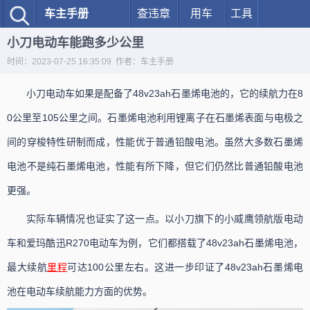
车主手册
查违章
用车
工具
小刀电动车能跑多少公里
时间：2023-07-25 16:35:09 作者：车主手册
小刀电动车如果是配备了48v23ah石墨烯电池的，它的续航力在8
0公里至105公里之间。石墨烯电池利用锂离子在石墨烯表面与电极之
间的穿梭特性研制而成，性能优于普通铅酸电池。虽然大多数石墨烯
电池不是纯石墨烯电池，性能有所下降，但它们仍然比普通铅酸电池
更强。
实际车辆情况也证实了这一点。以小刀旗下的小威鹰领航版电动
车和爱玛酷迅R270电动车为例，它们都搭载了48v23ah石墨烯电池，
最大续航
里程
可达100公里左右。这进一步印证了48v23ah石墨烯电
池在电动车续航能力方面的优势。