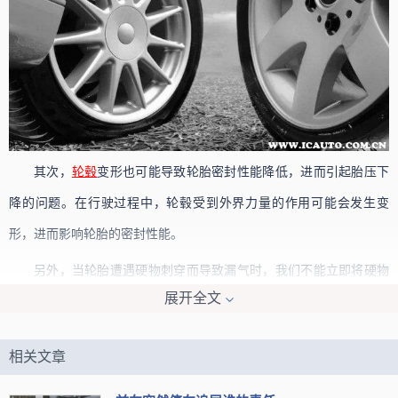
其次，
轮毂
变形也可能导致轮胎密封性能降低，进而引起胎压下
降的问题。在行驶过程中，轮毂受到外界力量的作用可能会发生变
形，进而影响轮胎的密封性能。
另外，当轮胎遭遇硬物刺穿而导致漏气时，我们不能立即将硬物
展开全文
拔出。相反，应该以低速行驶至修理店进行维修，视情况进行补胎或
更换轮胎。
相关文章