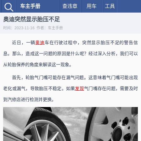
车主手册
查违章
用车
工具
奥迪突然显示胎压不足
时间：2023-11-16 作者：车主手册
近日，一辆
奥迪
车在行驶过程中，突然显示胎压不足的警告信
息。那么，造成这一问题的原因是什么呢？经过深入分析，我们可以
从轮胎保养的角度来解读这一现象。
首先，轮胎气门嘴可能存在漏气问题。这意味着气门嘴可能出现
老化或漏气，导致胎压不稳定。如果
发现
气门嘴存在问题，需要及时
到汽修店进行检测并更换。