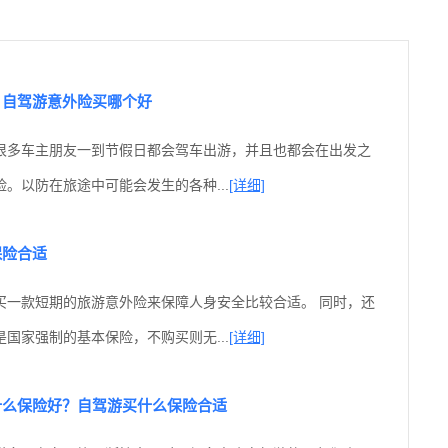
？自驾游意外险买哪个好
很多车主朋友一到节假日都会驾车出游，并且也都会在出发之
。以防在旅途中可能会发生的各种...
[详细]
保险合适
买一款短期的旅游意外险来保障人身安全比较合适。 同时，还
国家强制的基本保险，不购买则无...
[详细]
什么保险好？自驾游买什么保险合适