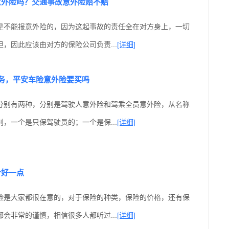
意外险吗？交通事故意外险赔不赔
是不能报意外险的，因为这起事故的责任全在对方身上，一切
，因此应该由对方的保险公司负责...
[详细]
务，平安车险意外险要买吗
分别有两种，分别是驾驶人意外险和驾乘全员意外险，从名称
，一个是只保驾驶员的；一个是保...
[详细]
个好一点
险是大家都很在意的，对于保险的种类，保险的价格，还有保
会非常的谨慎，相信很多人都听过...
[详细]