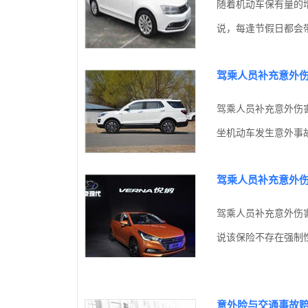
随着机动车保有量的
说，每逢节假日都会带
驾乘人员补充意外
驾乘人员补充意外伤
坐机动车发生意外事故
驾乘人员补充意外
驾乘人员补充意外伤
说该保险不存在强制性
意外险与交通事故