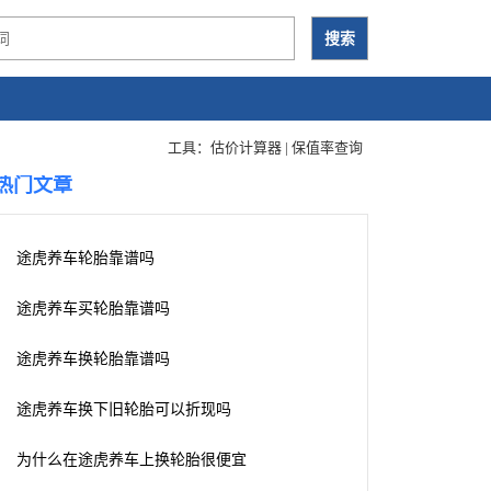
工具：
估价计算器
|
保值率查询
热门文章
途虎养车轮胎靠谱吗
途虎养车买轮胎靠谱吗
途虎养车换轮胎靠谱吗
途虎养车换下旧轮胎可以折现吗
为什么在途虎养车上换轮胎很便宜