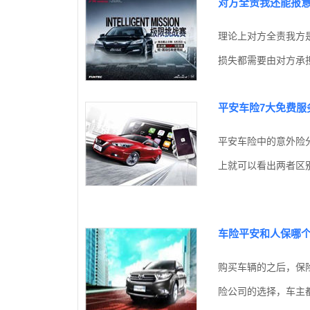
对方全责我还能报
理论上对方全责我方
损失都需要由对方承担
平安车险7大免费服
平安车险中的意外险
上就可以看出两者区别
车险平安和人保哪
购买车辆的之后，保
险公司的选择，车主都