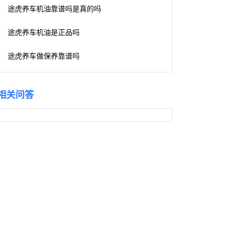
途虎养车机油靠谱吗是真的吗
途虎养车机油是正品吗
途虎养车做保养靠谱吗
相关问答