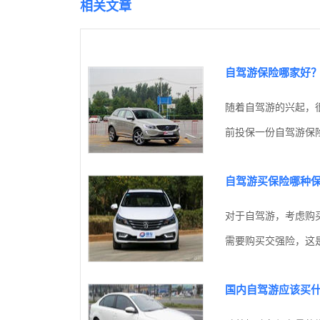
相关文章
自驾游保险哪家好
随着自驾游的兴起，
前投保一份自驾游保险
自驾游买保险哪种
对于自驾游，考虑购
需要购买交强险，这是
国内自驾游应该买