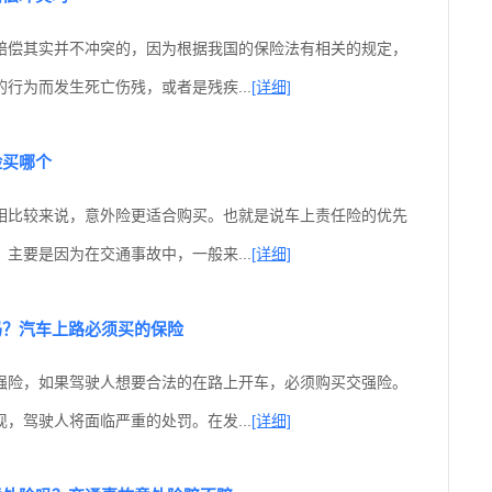
赔偿其实并不冲突的，因为根据我国的保险法有相关的规定，
行为而发生死亡伤残，或者是残疾...
[详细]
险买哪个
相比较来说，意外险更适合购买。也就是说车上责任险的优先
主要是因为在交通事故中，一般来...
[详细]
吗？汽车上路必须买的保险
强险，如果驾驶人想要合法的在路上开车，必须购买交强险。
，驾驶人将面临严重的处罚。在发...
[详细]