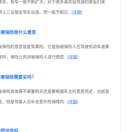
增多，有车一族不断扩大，对于很多喜欢自驾游的朋友们来
上三五朋友驾车出游。而一般节假日...
[详细]
伤害保险是什么意思
害保险的意思就是驾乘险，它是指被保险人在驾驶机动车或乘
时，保险公司对被保险人进行赔偿...
[详细]
伤害保险需要买吗？
害保险具体需不需要购买还是要根据车主的意愿而定，也就是
，但是驾乘人员补充意外险保障的...
[详细]
赔偿冲突吗