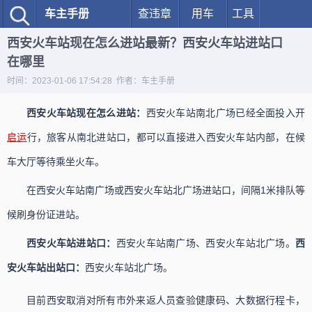
车主手册
查违章
用车
工具
西安火车站现在怎么进站最新？西安火车站进站口
在哪里
时间：2023-01-06 17:54:28 作者：车主手册
西安火车站现在怎么进站：
西安火车站南北广场已经全面投入开
启运
行，旅客从南北进站口，都可以直接进入西安火车站内部，在候
车大厅等待乘坐火车。
在西安火车站南广场或西安火车站北广场进站口，间隔1米排队等
候刷身份证进站。
西安火车站进站口：
西安火车站南广场、西安火车站北广场。
西
安火车站出站口：
西安火车站北广场。
目前西安取消对所有市外来返人员查验健康码、大数据行程卡，