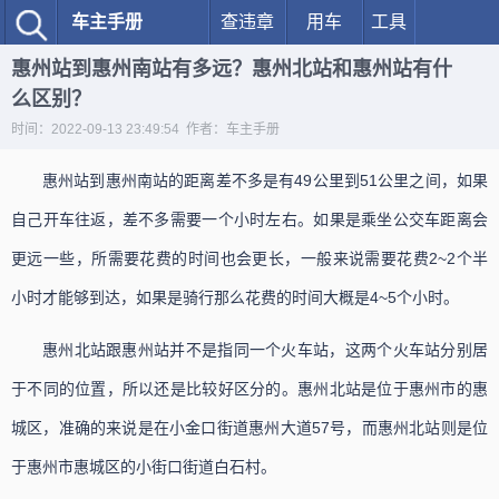
车主手册
查违章
用车
工具
惠州站到惠州南站有多远？惠州北站和惠州站有什
么区别？
时间：2022-09-13 23:49:54 作者：车主手册
惠州站到惠州南站的距离差不多是有49公里到51公里之间，如果
自己开车往返，差不多需要一个小时左右。如果是乘坐公交车距离会
更远一些，所需要花费的时间也会更长，一般来说需要花费2~2个半
小时才能够到达，如果是骑行那么花费的时间大概是4~5个小时。
惠州北站跟惠州站并不是指同一个火车站，这两个火车站分别居
于不同的位置，所以还是比较好区分的。惠州北站是位于惠州市的惠
城区，准确的来说是在小金口街道惠州大道57号，而惠州北站则是位
于惠州市惠城区的小街口街道白石村。