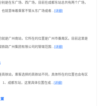
分别是在东广场、西广场，目前在成都东站总共有两个广场，
也就意味着乘客不管从东广场或者...
[详细]
的就是广州南站，它所在的位置是广州市番禺区。目前这里是
铁路广州集团有限公司的管辖范围...
[详细]
站
座高铁站，乘客选择的高铁站不同，具体所在的位置也会有区
 1、成都东站，这里具体位置在成...
[详细]
位置