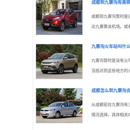
成都到九寨沟有高
成都到九寨沟暂时是
达九寨黄龙机场。或者
九寨沟火车站叫什
九寨沟暂时是没有火
当抵达到这些地方的火
成都怎么到九寨沟
从成都前往九寨沟有
情况选择，具体相关内