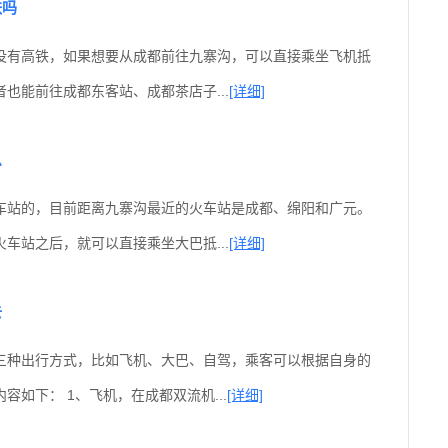
铁吗
没有高铁，如果想要从成都前往九寨沟，可以直接乘坐飞机抵
也能前往成都东客站、成都茶店子...
[详细]
么
车站的，目前距离九寨沟最近的火车站是成都、绵阳和广元。
车站之后，就可以直接乘坐大巴抵...
[详细]
去
三种出行方式，比如飞机、大巴、自驾，乘客可以根据自身的
容如下： 1、飞机，在成都双流机...
[详细]