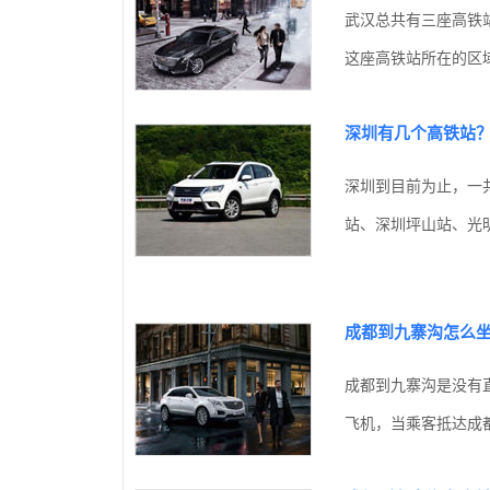
武汉总共有三座高铁
这座高铁站所在的区域
深圳有几个高铁站
深圳到目前为止，一
站、深圳坪山站、光明
成都到九寨沟怎么
成都到九寨沟是没有
飞机，当乘客抵达成都