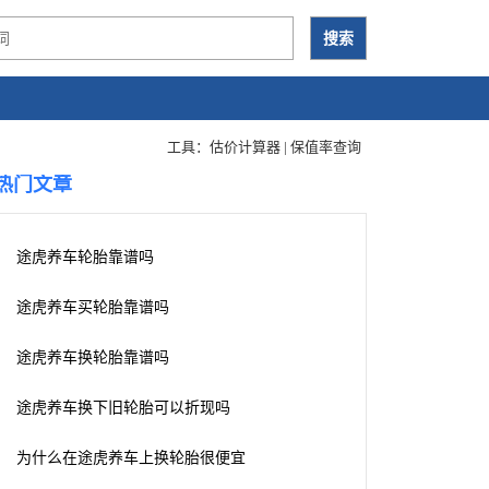
工具：
估价计算器
|
保值率查询
热门文章
途虎养车轮胎靠谱吗
途虎养车买轮胎靠谱吗
途虎养车换轮胎靠谱吗
途虎养车换下旧轮胎可以折现吗
为什么在途虎养车上换轮胎很便宜