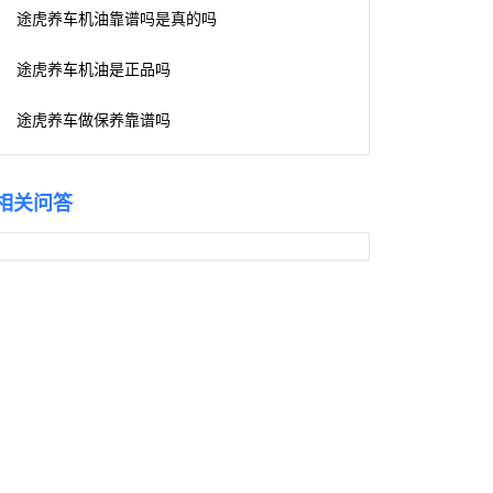
途虎养车机油靠谱吗是真的吗
途虎养车机油是正品吗
途虎养车做保养靠谱吗
相关问答