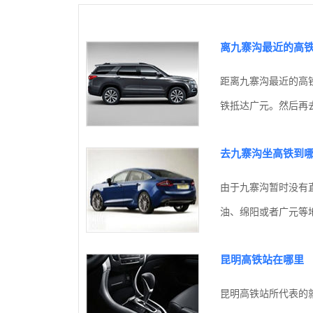
离九寨沟最近的高
距离九寨沟最近的高
铁抵达广元。然后再去
去九寨沟坐高铁到
由于九寨沟暂时没有
油、绵阳或者广元等地
昆明高铁站在哪里
昆明高铁站所代表的