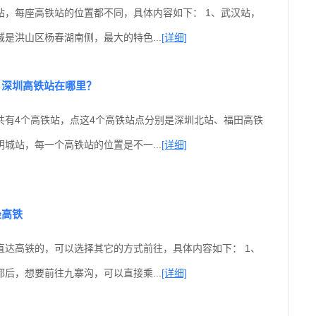
站，每座高铁站的位置都不同，具体内容如下： 1、武汉站，
是洪山区杨春湖南侧，最大的特色...
[详细]
？深圳高铁站在哪里？
共有4个高铁站，点这4个高铁站点分别是深圳北站、福田高铁
城站，每一个高铁站的位置是不一...
[详细]
坐高铁
直达高铁的，可以选择其它的方式前往，具体内容如下： 1、
后，想要前往九寨沟，可以直接乘...
[详细]