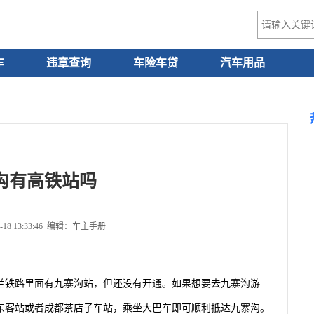
车
违章查询
车险车贷
汽车用品
沟有高铁站吗
-18 13:33:46 编辑：车主手册
兰铁路里面有九寨沟站，但还没有开通。如果想要去九寨沟游
东客站或者成都茶店子车站，乘坐大巴车即可顺利抵达九寨沟。