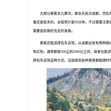
大部分乘客去九寨沟，都会先抵达成都，然后
量还是挺多的，全程预计是50分钟，不过需要注
需要提前做好充足的准备。
乘客还能选择包车自驾，从成都出发有两种路
有区别，通常都是500
元
到2000元之间，或者也能
择包车自驾这种方式，沿途碰到各种美景都能随时