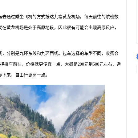
再去通过乘坐飞机的方式抵达九寨黄龙机场。每天前往的航班数
意就在黄龙机场是处于高原地段，因此很有可能会出现高原反应，
线，分别是九环东线和九环西线。包车选择的车型不同，收费会
选择拼车前往，价格就更便宜一点，大概是200元到500元左右，选
停下来，自由行更高一点。