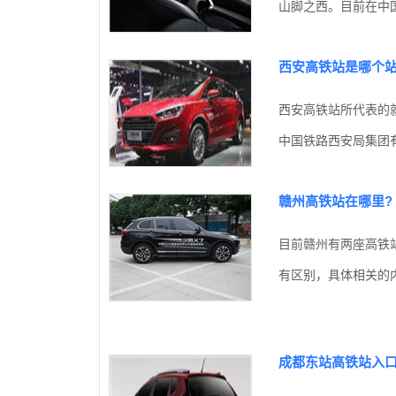
山脚之西。目前在中国
西安高铁站是哪个
西安高铁站所代表的
中国铁路西安局集团有
赣州高铁站在哪里?
目前赣州有两座高铁
有区别，具体相关的内
成都东站高铁站入