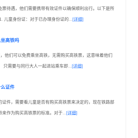
免票待遇，他们需要携带有效证件以确保顺利出行。以下是所
. 儿童身份证：对于已办理身份证的...
[详细]
以坐高铁吗
童，他们可以免费乘坐高铁，无需购买高铁票，这意味着他们
 只需要与同行大人一起进站乘车即...
[详细]
什么证件
的证件，需要看儿童是否有购买高铁票来决定的，现在铁路部
来作为购买高铁票的标准。对于...
[详细]