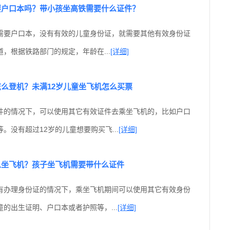
要户口本吗？带小孩坐高铁需要什么证件？
需要户口本，没有有效的儿童身份证，就需要其他有效身份证
，根据铁路部门的规定，年龄在...
[详细]
么登机？未满12岁儿童坐飞机怎么买票
件的情况下，可以使用其它有效证件去乘坐飞机的，比如户口
。没有超过12岁的儿童想要购买飞...
[详细]
么坐飞机？孩子坐飞机需要带什么证件
有办理身份证的情况下，乘坐飞机期间可以使用其它有效身份
的出生证明、户口本或者护照等，...
[详细]