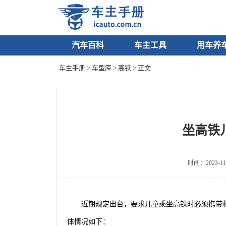
汽车百科
车主工具
用车养
车主手册
>
车型库
>
高铁
> 正文
坐高铁
时间：2023-11
近期规定出台，要求儿童乘坐高铁时必须携带
体情况如下：