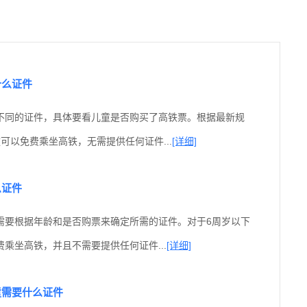
什么证件
不同的证件，具体要看儿童是否购买了高铁票。根据最新规
可以免费乘坐高铁，无需提供任何证件...
[详细]
么证件
需要根据年龄和是否购票来确定所需的证件。对于6周岁以下
乘坐高铁，并且不需要提供任何证件...
[详细]
童需要什么证件