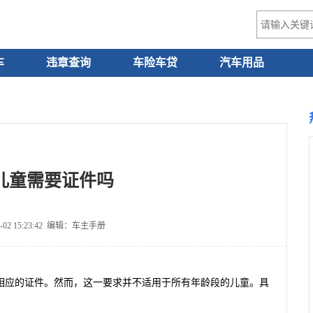
车
违章查询
车险车贷
汽车用品
儿童需要证件吗
-02 15:23:42 编辑：车主手册
相应的证件。然而，这一要求并不适用于所有年龄段的儿童。具