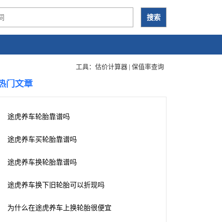
工具：
估价计算器
|
保值率查询
热门文章
途虎养车轮胎靠谱吗
途虎养车买轮胎靠谱吗
途虎养车换轮胎靠谱吗
途虎养车换下旧轮胎可以折现吗
为什么在途虎养车上换轮胎很便宜