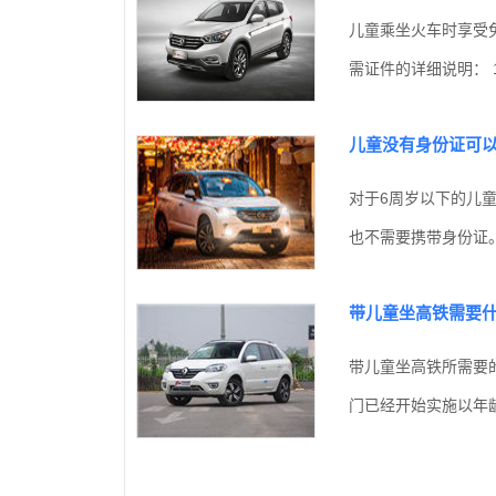
儿童乘坐火车时享受
需证件的详细说明： 1
儿童没有身份证可
对于6周岁以下的儿
也不需要携带身份证。
带儿童坐高铁需要
带儿童坐高铁所需要
门已经开始实施以年龄