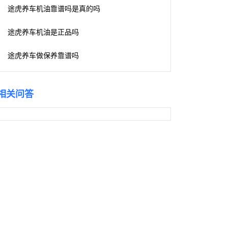
途虎养车机油靠谱吗是真的吗
途虎养车机油是正品吗
途虎养车做保养靠谱吗
相关问答