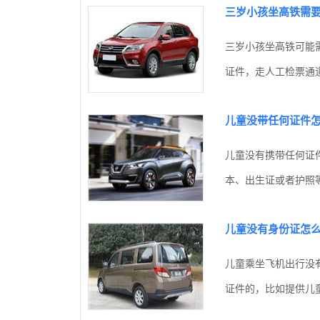
三岁小孩坐高铁需
三岁小孩坐高铁可能
证件，走人工检票通道
儿童没带任何证件怎
儿童没有携带任何证
本、出生证或者护照等
儿童没有身份证怎
儿童乘坐飞机出行没
证件的，比如提供儿童