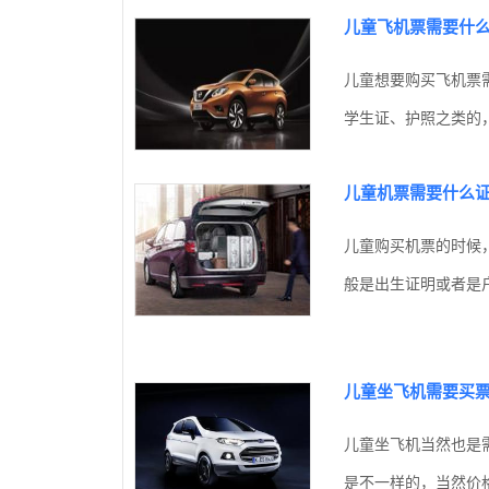
儿童飞机票需要什
儿童想要购买飞机票
学生证、护照之类的，
儿童机票需要什么证
儿童购买机票的时候
般是出生证明或者是户
儿童坐飞机需要买
儿童坐飞机当然也是
是不一样的，当然价格