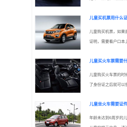
儿童买机票用什么
儿童购买机票，如果
证明，需要看户口本上
儿童买火车票需要
儿童购买火车票的时
了身份证之后就可以使
儿童坐火车需要证
年龄未达到6周岁的