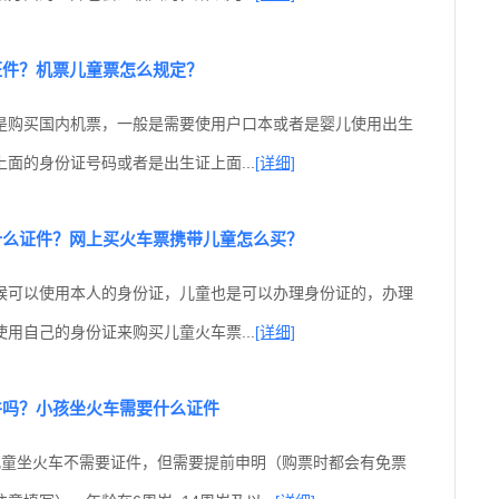
证件？机票儿童票怎么规定？
是购买国内机票，一般是需要使用户口本或者是婴儿使用出生
面的身份证号码或者是出生证上面...
[详细]
什么证件？网上买火车票携带儿童怎么买？
候可以使用本人的身份证，儿童也是可以办理身份证的，办理
用自己的身份证来购买儿童火车票...
[详细]
件吗？小孩坐火车需要什么证件
儿童坐火车不需要证件，但需要提前申明（购票时都会有免票