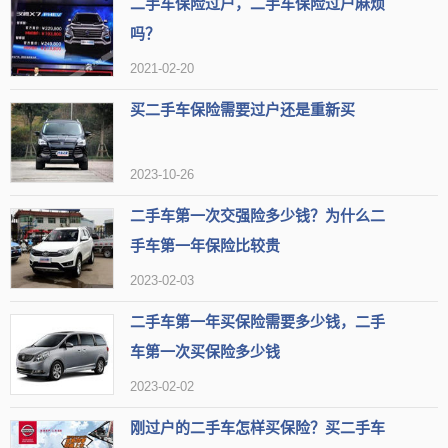
二手车保险过户，二手车保险过户麻烦
应的折扣。举个例子，一辆5座私家车在第二年购买交强险时，费用会
吗？
减少10%，即855元；第三年减少20%，即760元；第四年减少30%，
2021-02-20
即665元。从第四年开始，如果没有违章记录或交通事故，费用将保
买二手车保险需要过户还是重新买
持在665元。
2023-10-26
二手车第一次交强险多少钱？为什么二
手车第一年保险比较贵
2023-02-03
二手车第一年买保险需要多少钱，二手
车第一次买保险多少钱
2023-02-02
刚过户的二手车怎样买保险？买二手车