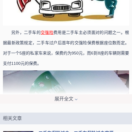
另外，二手车的
交强险
费用是二手车主必须面对的问题之一。根
据最新政策规定，二手车过户后首年的交强险保费根据座位数而定。
对于一个5座的私家车来说，保费约为950元，而6到8座的车辆则需要
支付1100元的保费。
展开全文
相关文章
如果在首年没有任何
违章
记录或交通事故，交强险费用将享受相