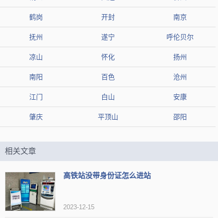
鹤岗
开封
南京
抚州
遂宁
呼伦贝尔
凉山
怀化
扬州
南阳
百色
沧州
江门
白山
安康
肇庆
平顶山
邵阳
相关文章
高铁站没带身份证怎么进站
2023-12-15