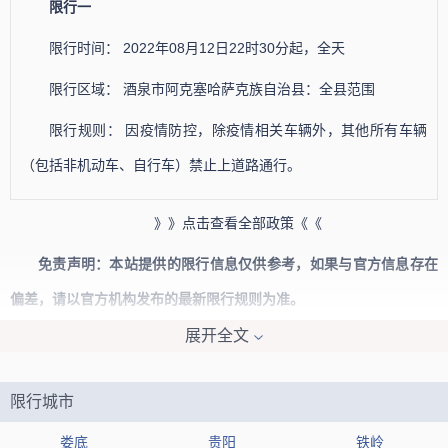
限行一
限行时间： 2022年08月12日22时30分起，全天
限行区域： 酒泉市阿克塞哈萨克族自治县：全县范围
限行规则： 因疫情防控，除疫情相关车辆外，其他所有车辆
（包括非机动车、自行车）禁止上道路通行。
》》点击查看全部政策《《
免责声明：本站提供的限行信息仅供参考，如果与官方信息存在
偏差，请以官方机构发布的最新限行规则为准。
展开全文
限行城市
娄底
贵阳
铁岭