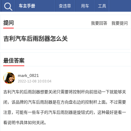
车主手册
查违章
用车
工具
提问
我要回答
我要提问
吉利汽车后雨刮器怎么关
最佳答案
mark_0821
2022-12-08 10:03:04
吉利汽车的后雨刮器想要关闭只需要将控制杆向前扭动一下就能够关
闭，该品牌的汽车后雨刮器是在方向盘右边的控制杆上面。不过需要
注意，可能有一些车子的汽车后雨刮器是旋钮式的，这种最好是看一
看说明书具体如何关闭。