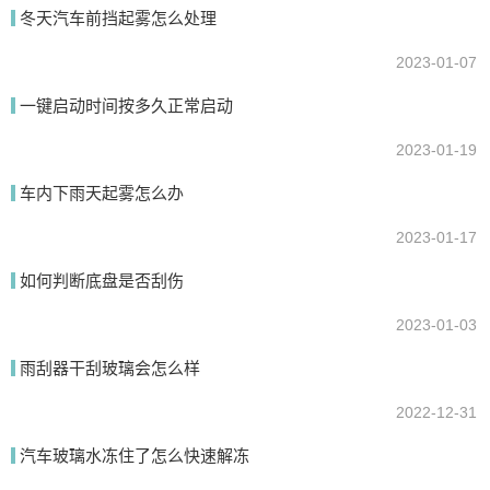
我要回答
冬天汽车前挡起雾怎么处理
2023-01-07
一键启动时间按多久正常启动
2023-01-19
车内下雨天起雾怎么办
2023-01-17
提交
如何判断底盘是否刮伤
2023-01-03
雨刮器干刮玻璃会怎么样
2022-12-31
汽车玻璃水冻住了怎么快速解冻