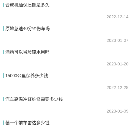
我要回答
合成机油保质期是多久
2022-12-14
原地怠速40分钟伤车吗
2023-01-07
酒精可以当玻璃水用吗
2023-01-20
提交
15000公里保养多少钱
2022-12-28
汽车高温冲缸维修需要多少钱
2023-01-09
装一个前车雷达多少钱