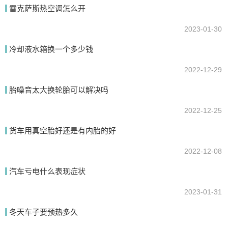
时候要尽快对车辆进行检查，找出问题，确保安全后方可继续行驶。
雷克萨斯热空调怎么开
2023-01-30
我要回答
冷却液水箱换一个多少钱
2022-12-29
胎噪音太大换轮胎可以解决吗
2022-12-25
货车用真空胎好还是有内胎的好
提交
2022-12-08
汽车亏电什么表现症状
2023-01-31
冬天车子要预热多久