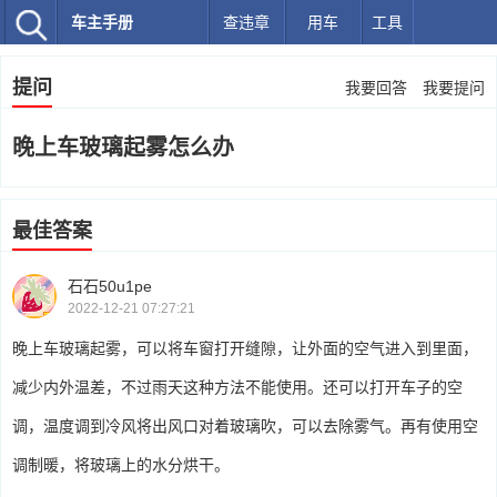
车主手册
查违章
用车
工具
提问
我要回答
我要提问
晚上车玻璃起雾怎么办
最佳答案
石石50u1pe
2022-12-21 07:27:21
晚上车玻璃起雾，可以将车窗打开缝隙，让外面的空气进入到里面，
减少内外温差，不过雨天这种方法不能使用。还可以打开车子的空
调，温度调到冷风将出风口对着玻璃吹，可以去除雾气。再有使用空
调制暖，将玻璃上的水分烘干。