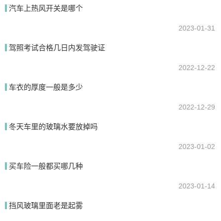
我要回答
汽车上热风开关是哪个
2023-01-31
驾照考试合格几日内发驾驶证
2022-12-22
车衣的厚度一般是多少
2022-12-29
提交
冬天车里的玻璃水要放掉吗
2023-01-02
买车险一般都买哪几种
2023-01-14
挡风玻璃里面老是起雾