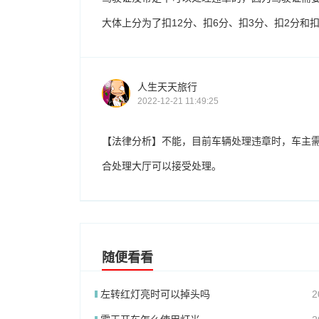
大体上分为了扣12分、扣6分、扣3分、扣2分和
人生天天旅行
2022-12-21 11:49:25
【法律分析】不能，目前车辆处理违章时，车主
合处理大厅可以接受处理。
随便看看
左转红灯亮时可以掉头吗
2