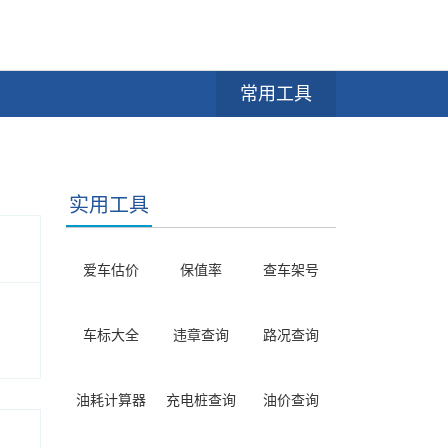
常用工具
实用工具
爱车估价
保值率
查车架号
车标大全
违章查询
路况查询
油耗计算器
充电桩查询
油价查询