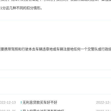
扣1分这几种不同的扣分情形。
需要携带驾照和行驶本去车辆违章地或车辆注册地任何一个交警队或行政
022-12-13
无利息贷款买车好不好
2022-12-