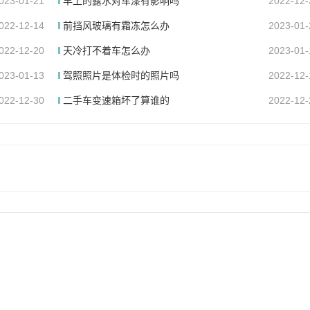
023-01-21
早上的露水对车漆有影响吗
2022-12-
022-12-14
前挡风玻璃有霜冻怎么办
2023-01-
022-12-20
天冷打不着车怎么办
2023-01-
023-01-13
驾照照片是体检时的照片吗
2022-12-
022-12-30
二手车变速箱坏了算谁的
2022-12-