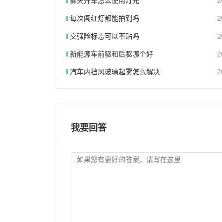
雾天开车怎么使用灯光
2
每次闯红灯都能拍到吗
2
交强险标志可以不贴吗
2
新能源车前驱和后驱哪个好
2
汽车内挡风玻璃起雾怎么解决
2
我要回答