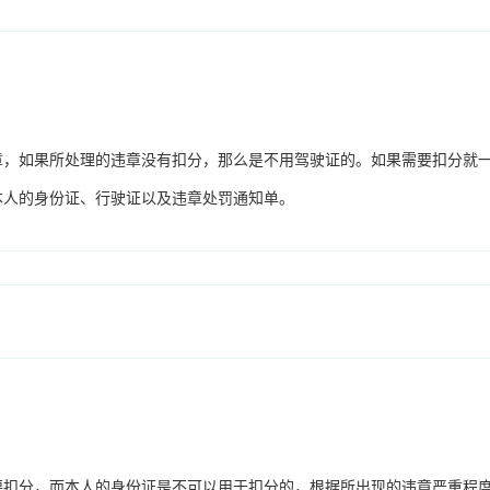
章，如果所处理的违章没有扣分，那么是不用驾驶证的。如果需要扣分就
本人的身份证、行驶证以及违章处罚通知单。
要扣分，而本人的身份证是不可以用于扣分的，根据所出现的违章严重程