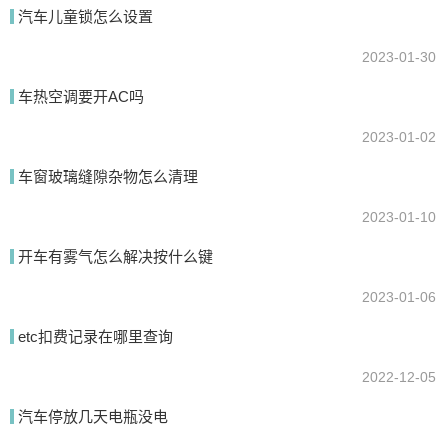
汽车儿童锁怎么设置
我要回答
2023-01-30
车热空调要开AC吗
2023-01-02
车窗玻璃缝隙杂物怎么清理
2023-01-10
提交
开车有雾气怎么解决按什么键
2023-01-06
etc扣费记录在哪里查询
2022-12-05
汽车停放几天电瓶没电