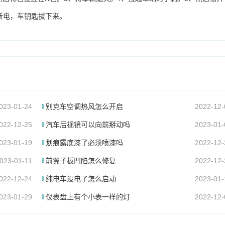
断电，车钥匙拔下来。
023-01-24
别克车空调热风怎么开启
2022-12-
022-12-25
汽车后视镜可以向前掰动吗
2023-01-
023-01-19
划痕露底漆了必须喷漆吗
2022-12-
023-01-11
前翼子板凹陷怎么修复
2022-12-
022-12-24
纯电车没电了怎么启动
2023-01-
023-01-29
仪表盘上有个小表一样的灯
2022-12-