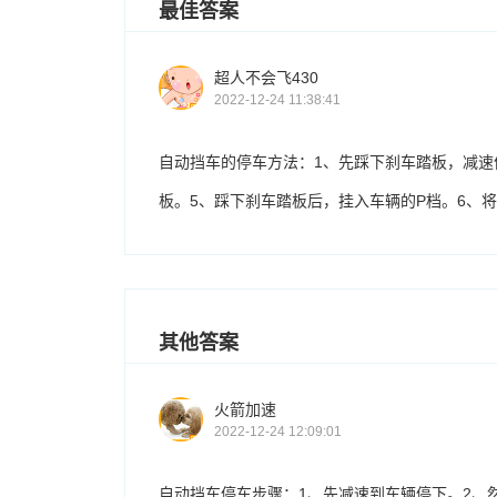
最佳答案
超人不会飞430
2022-12-24 11:38:41
自动挡车的停车方法：1、先踩下刹车踏板，减速
板。5、踩下刹车踏板后，挂入车辆的P档。6、
其他答案
火箭加速
2022-12-24 12:09:01
自动挡车停车步骤：1、先减速到车辆停下。2、