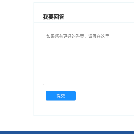
我要回答
提交