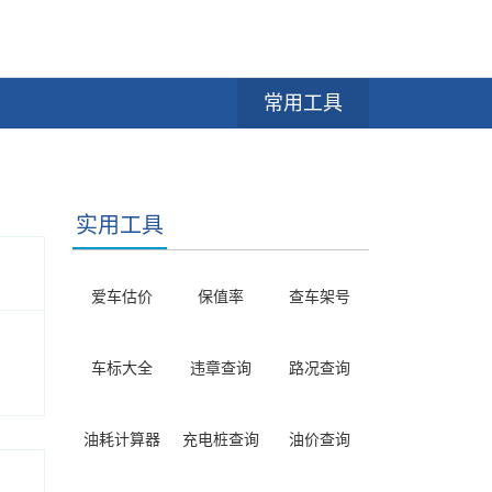
常用工具
实用工具
爱车估价
保值率
查车架号
车标大全
违章查询
路况查询
油耗计算器
充电桩查询
油价查询