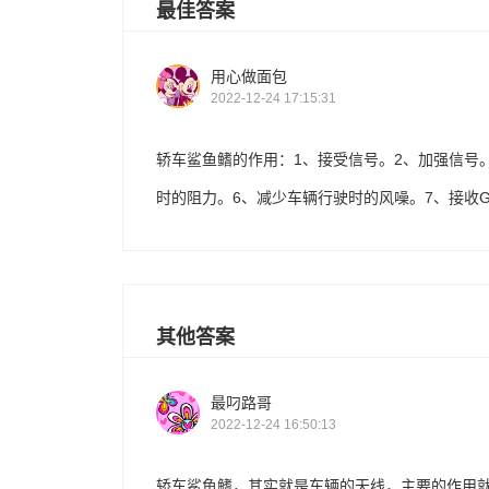
最佳答案
用心做面包
2022-12-24 17:15:31
轿车鲨鱼鳍的作用：1、接受信号。2、加强信号
时的阻力。6、减少车辆行驶时的风噪。7、接收G
其他答案
最叼路哥
2022-12-24 16:50:13
轿车鲨鱼鳍，其实就是车辆的天线，主要的作用