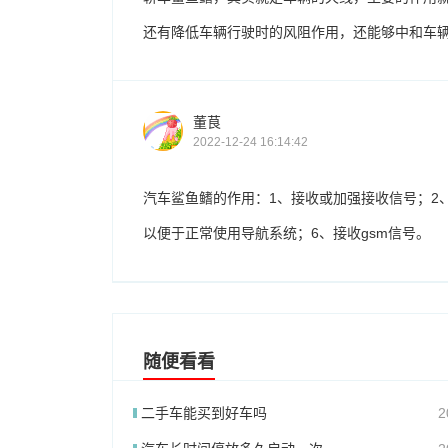
还有降低车辆行驶时的风阻作用，还能够中和车
董茛
2022-12-24 16:14:42
汽车鲨鱼鳍的作用：1、接收或加强接收信号；2、
以便于正常使用导航系统；6、接收gsm信号。
随便看看
二手车能买到好车吗
2