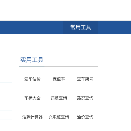
常用工具
实用工具
爱车估价
保值率
查车架号
车标大全
违章查询
路况查询
油耗计算器
充电桩查询
油价查询