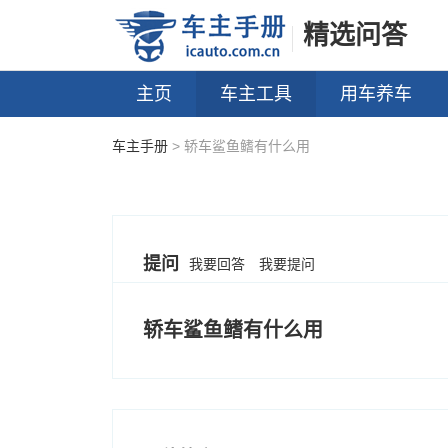
精选问答
主页
车主工具
用车养车
车主手册
> 轿车鲨鱼鳍有什么用
提问
我要回答
我要提问
轿车鲨鱼鳍有什么用