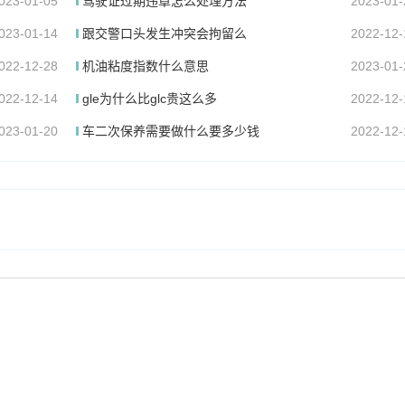
023-01-05
驾驶证过期违章怎么处理方法
2023-01-
023-01-14
跟交警口头发生冲突会拘留么
2022-12-
022-12-28
机油粘度指数什么意思
2023-01-
022-12-14
gle为什么比glc贵这么多
2022-12-
023-01-20
车二次保养需要做什么要多少钱
2022-12-