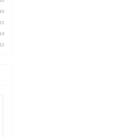
20
10
21
14
12