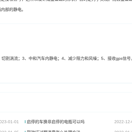
辆内部的静电。
切割涡流；3、中和汽车内静电；4、减少阻力和风噪；5、接收gps信号
023-01-01
启停的车换非启停的电瓶可以吗
2022-12-