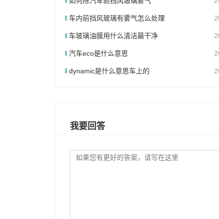
如何除汽车前挡风玻璃雾气
2
车内前挡风玻璃有雾气怎么处理
2
车玻璃油膜用什么清洁最干净
2
汽车eco是什么意思
2
dynamic是什么意思车上的
2
我要回答