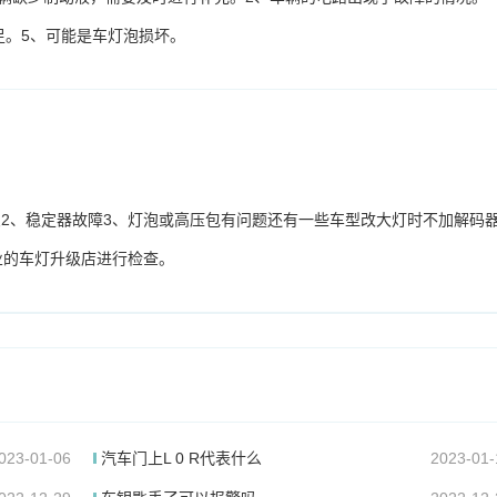
足。5、可能是车灯泡损坏。
良2、稳定器故障3、灯泡或高压包有问题还有一些车型改大灯时不加解码
业的车灯升级店进行检查。
023-01-06
汽车门上L 0 R代表什么
2023-01-