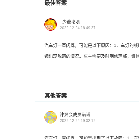
最佳答案
_少爺壞壞
2022-12-24 18:49:37
汽车灯一直闪烁，可能是以下原因：1、车灯的线
镜出现脱落的情况。车主需要及时到修理部，维
其他答案
津翼会成员诺诺
2022-12-24 19:32:12
汽车灯一直闪烁，可能是出现了以下故障：1、车