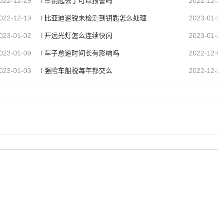
022-12-29
车钥匙丢了可以报警吗
2022-12-
022-12-19
比亚迪速锐未检测到钥匙怎么处理
2023-01-
023-01-02
开远光灯怎么连续快闪
2023-01-
023-01-09
车子怠速时间长有影响吗
2022-12-
023-01-03
强险车船税每年都交么
2022-12-