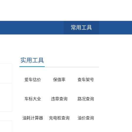
常用工具
实用工具
爱车估价
保值率
查车架号
车标大全
违章查询
路况查询
油耗计算器
充电桩查询
油价查询