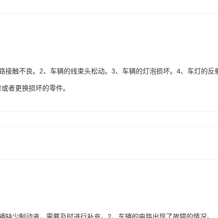
路接触不良。2、车辆的线束头松动。3、车辆的灯泡损坏。4、车灯的反
修或者更换损坏的零件。
辆缺少制动液，需要及时进行补充。2、车辆的电路出现了故障的情况。