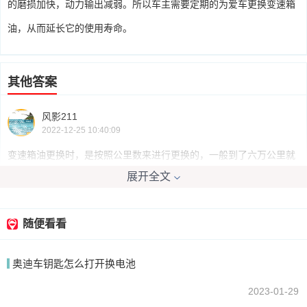
的磨损加快，动力输出减弱。所以车主需要定期的为爱车更换变速箱
油，从而延长它的使用寿命。
其他答案
风影211
2022-12-25 10:40:09
变速箱油更换时，是按照公里数来进行更换的，一般到了六万公里就
展开全文
需要换一次。
随便看看
我要回答
奥迪车钥匙怎么打开换电池
2023-01-29