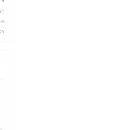
29
27
04
29