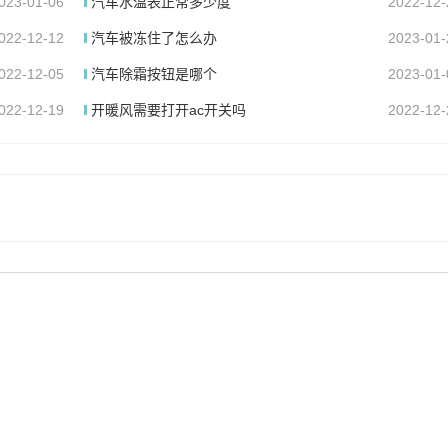
023-01-06
汽车水温表正常多少度
2022-12-
022-12-12
汽车被冻住了怎么办
2023-01-
022-12-05
汽车除霜按钮是哪个
2023-01-
022-12-19
开暖风需要打开ac开关吗
2022-12-