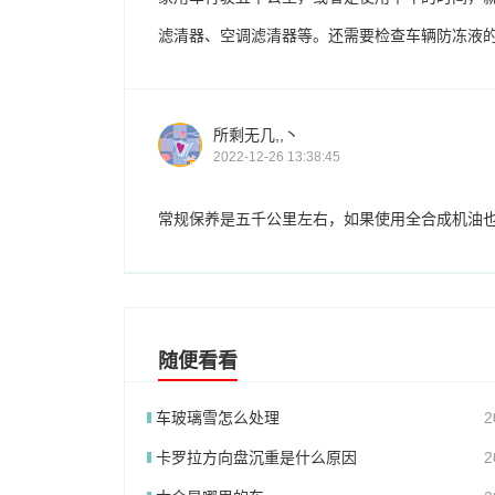
滤清器、空调滤清器等。还需要检查车辆防冻液
所剩无几,,丶
2022-12-26 13:38:45
常规保养是五千公里左右，如果使用全合成机油
随便看看
车玻璃雪怎么处理
2
卡罗拉方向盘沉重是什么原因
2