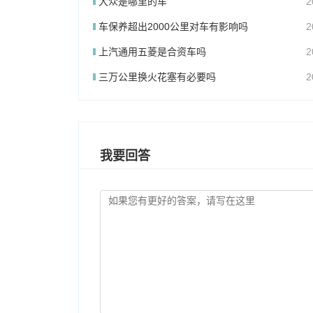
大众是哪里的车
2
车保养超出2000公里对车有影响吗
2
上汽通用五菱是合资车吗
2
三万公里换火花塞有必要吗
2
我要回答