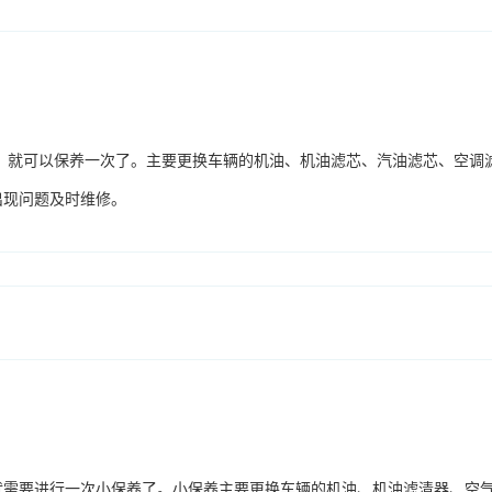
年，就可以保养一次了。主要更换车辆的机油、机油滤芯、汽油滤芯、空调
出现问题及时维修。
就需要进行一次小保养了。小保养主要更换车辆的机油、机油滤清器、空