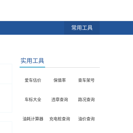
常用工具
实用工具
爱车估价
保值率
查车架号
车标大全
违章查询
路况查询
油耗计算器
充电桩查询
油价查询