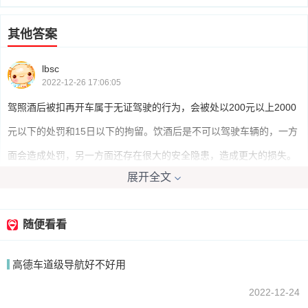
其他答案
lbsc
2022-12-26 17:06:05
驾照酒后被扣再开车属于无证驾驶的行为，会被处以200元以上2000
元以下的处罚和15日以下的拘留。饮酒后是不可以驾驶车辆的，一方
面会造成处罚，另一方面还存在很大的安全隐患，造成更大的损失。
展开全文
我要回答
随便看看
高德车道级导航好不好用
2022-12-24