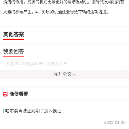
清洁的作用，劣质的机油无法更好的清洁发动机，会导致发动机内有
大量的积碳产生。4、劣质的机油还会导致车辆的油耗增加。
其他答案
我要回答
展开全文
随便看看
提交
哈尔滨驾驶证到期了怎么换证
2023-01-20