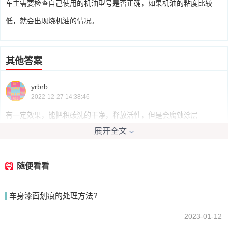
车主需要检查自己使用的机油型号是否正确，如果机油的粘度比较
低，就会出现烧机油的情况。
其他答案
yrbrb
2022-12-27 14:38:46
有一定效果，能把积碳洗的干净，释放活性，但是会腐蚀涂层
展开全文
我要回答
随便看看
车身漆面划痕的处理方法?
2023-01-12