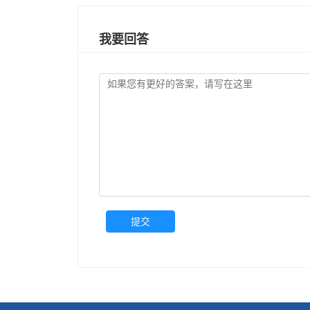
我要回答
提交