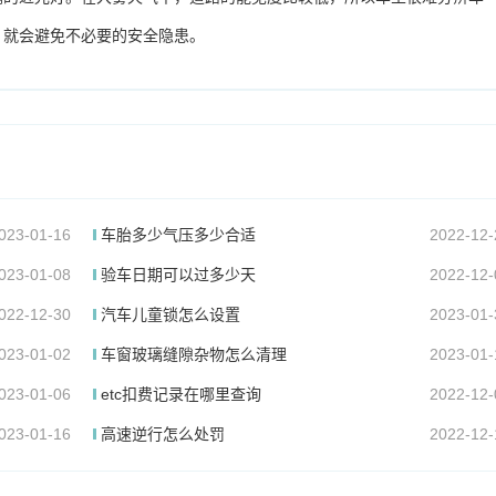
，就会避免不必要的安全隐患。
023-01-16
车胎多少气压多少合适
2022-12-
023-01-08
验车日期可以过多少天
2022-12-
022-12-30
汽车儿童锁怎么设置
2023-01-
023-01-02
车窗玻璃缝隙杂物怎么清理
2023-01-
023-01-06
etc扣费记录在哪里查询
2022-12-
023-01-16
高速逆行怎么处罚
2022-12-