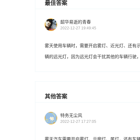
最佳答案
韶华易逝的青春
2022-12-27 19:49:45
雾天使用车辆时，需要开启雾灯、近光灯、还有
辆的远光灯，因为远光灯会干扰其他的车辆行驶
其他答案
特务无尘风
2022-12-27 17:27:05
雾天汽车需要开启雾灯、示廓灯、尾灯，还有车