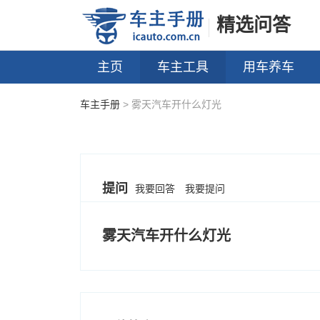
精选问答
主页
车主工具
用车养车
车主手册
> 雾天汽车开什么灯光
提问
我要回答
我要提问
雾天汽车开什么灯光