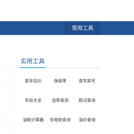
常用工具
实用工具
爱车估价
保值率
查车架号
车标大全
违章查询
路况查询
油耗计算器
充电桩查询
油价查询