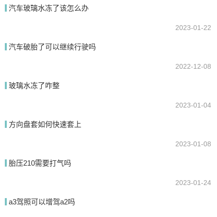
我要回答
汽车玻璃水冻了该怎么办
2023-01-22
汽车破胎了可以继续行驶吗
2022-12-08
玻璃水冻了咋整
2023-01-04
提交
方向盘套如何快速套上
2023-01-08
胎压210需要打气吗
2023-01-24
a3驾照可以增驾a2吗