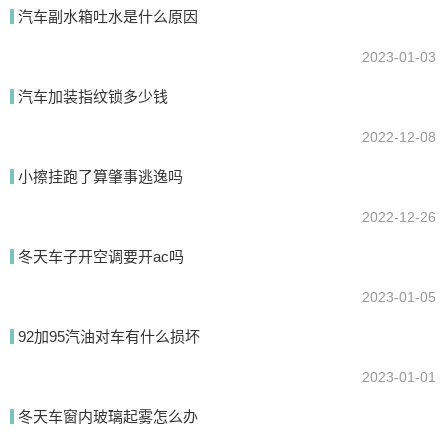
汽车副水箱吐水是什么原因
我要回答
2023-01-03
汽车加装指纹锁多少钱
2022-12-08
小擦挂跑了算肇事逃逸吗
2022-12-26
提交
冬天车子开空调要开ac吗
2023-01-05
92加95汽油对车有什么损坏
2023-01-01
冬天车窗内玻璃起雾怎么办