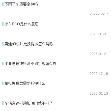
下雨了车罩要拿掉吗
提交
2022-12-17
小车ECO是什么意思
2023-01-31
奥迪a3机油更换提示怎么消除
2023-01-21
比亚迪速锐检测不到钥匙怎么办
2022-12-19
车抵押贷款需要抵押什么
2023-01-13
车辆怠速抖动加油门就不抖了