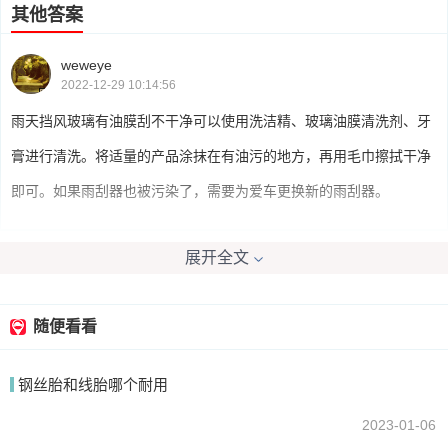
其他答案
weweye
2022-12-29 10:14:56
雨天挡风玻璃有油膜刮不干净可以使用洗洁精、玻璃油膜清洗剂、牙
膏进行清洗。将适量的产品涂抹在有油污的地方，再用毛巾擦拭干净
即可。如果雨刮器也被污染了，需要为爱车更换新的雨刮器。
展开全文
我要回答
随便看看
钢丝胎和线胎哪个耐用
2023-01-06