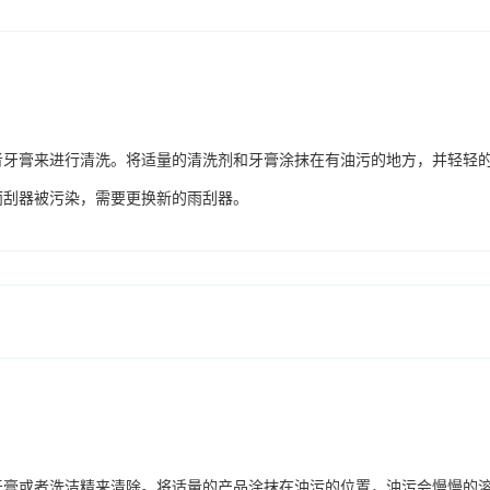
者牙膏来进行清洗。将适量的清洗剂和牙膏涂抹在有油污的地方，并轻轻
雨刮器被污染，需要更换新的雨刮器。
牙膏或者洗洁精来清除。将适量的产品涂抹在油污的位置，油污会慢慢的