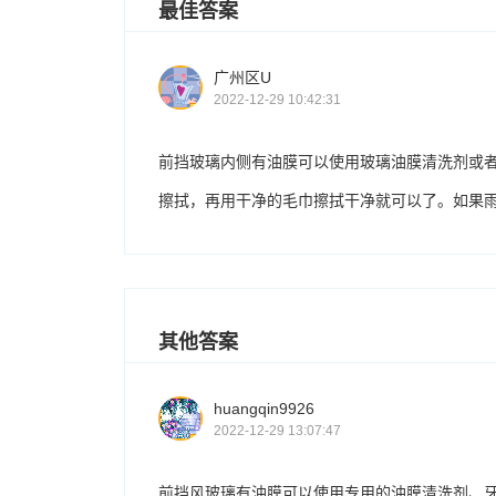
最佳答案
广州区U
2022-12-29 10:42:31
前挡玻璃内侧有油膜可以使用玻璃油膜清洗剂或
擦拭，再用干净的毛巾擦拭干净就可以了。如果
其他答案
huangqin9926
2022-12-29 13:07:47
前挡风玻璃有油膜可以使用专用的油膜清洗剂、