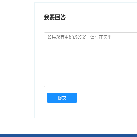
我要回答
提交