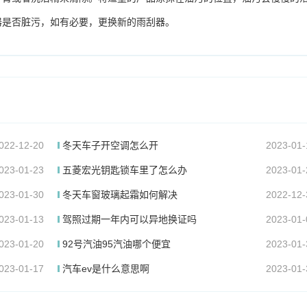
器是否脏污，如有必要，更换新的雨刮器。
022-12-20
冬天车子开空调怎么开
2023-01-
023-01-23
五菱宏光钥匙锁车里了怎么办
2023-01-
023-01-30
冬天车窗玻璃起霜如何解决
2022-12-
023-01-13
驾照过期一年内可以异地换证吗
2023-01-
023-01-20
92号汽油95汽油哪个便宜
2023-01-
023-01-17
汽车ev是什么意思啊
2023-01-