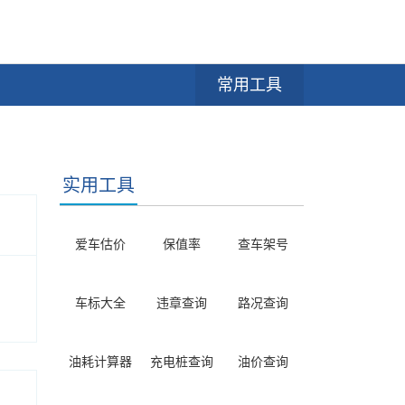
常用工具
实用工具
爱车估价
保值率
查车架号
车标大全
违章查询
路况查询
油耗计算器
充电桩查询
油价查询