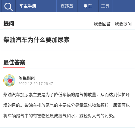
车主手册
查违章
用车
工具
提问
我要回答
我要提问
柴油汽车为什么要加尿素
最佳答案
闲里偷闲
2022-12-29 17:26:47
柴油汽车加尿素主要是为了降低车辆的尾气排放量，从而达到保护环
境的目的。柴油车排放尾气的主要成分是氮氧化物和颗粒，尿素可以
将车辆尾气中的有害物还原成氮气和水，减轻对大气的污染。