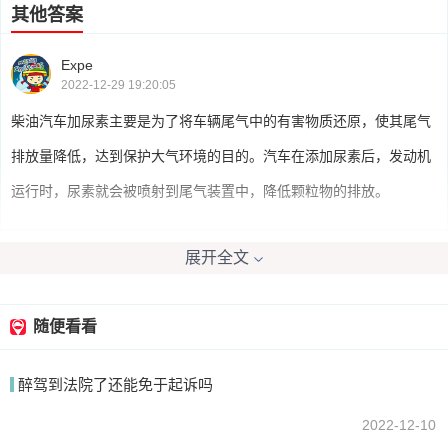
其他答案
Expe
2022-12-29 19:20:05
柴油汽车加尿素主要是为了将车辆尾气中的有害物质还原，使其尾气
排放量降低，达到保护大气环境的目的。汽车在添加尿素后，发动机
运行时，尿素就会被喷射到尾气装置中，降低颗粒物的排放。
展开全文
我要回答
随便看看
醉驾到法院了还能免于起诉吗
2022-12-10