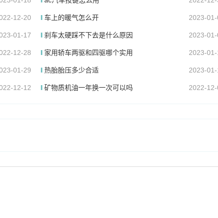
023-01-18
ac汽车按键怎么用
2022-12-
022-12-20
车上的暖气怎么开
2023-01-
023-01-17
刹车太硬踩不下去是什么原因
2023-01-
022-12-28
家用轿车两驱和四驱哪个实用
2023-01-
023-01-29
热胎胎压多少合适
2023-01-
022-12-12
矿物质机油一年换一次可以吗
2022-12-