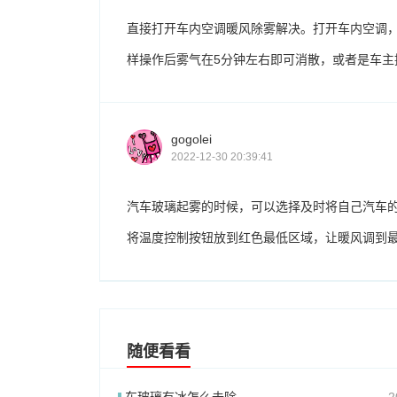
直接打开车内空调暖风除雾解决。打开车内空调
样操作后雾气在5分钟左右即可消散，或者是车
gogolei
2022-12-30 20:39:41
汽车玻璃起雾的时候，可以选择及时将自己汽车
将温度控制按钮放到红色最低区域，让暖风调到
随便看看