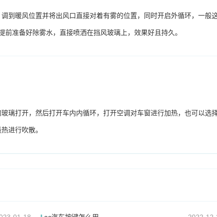
，调到暖风位置并将出风口直接对着有雾的位置，同时开启外循环，一般
主提前准备好除雾水，直接喷洒在挡风玻璃上，效果好且持久。
的玻璃打开，然后打开车内内循环，打开空调对车窗进行加热，也可以选
最热进行吹散。