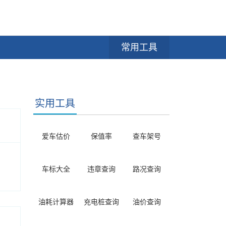
常用工具
实用工具
爱车估价
保值率
查车架号
车标大全
违章查询
路况查询
油耗计算器
充电桩查询
油价查询