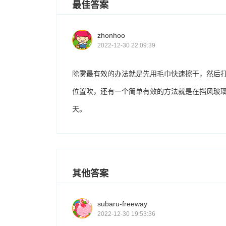
最佳答案
zhonhoo
2022-12-30 22:09:39
除雾最有效的办法就是先用毛巾快速擦干，然后
位置吹，还有一个简单有效的方法就是在挡风玻璃
天。
其他答案
subaru-freeway
2022-12-30 19:53:36