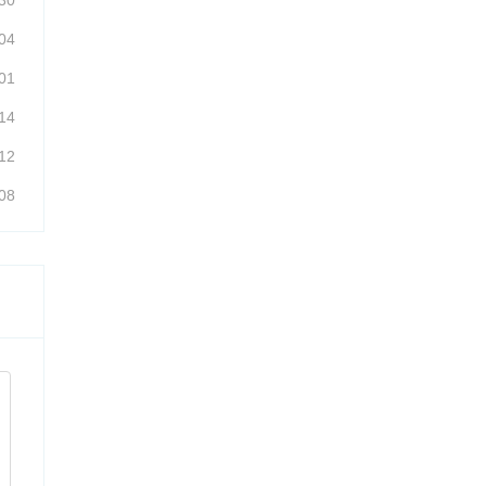
30
04
01
14
12
08