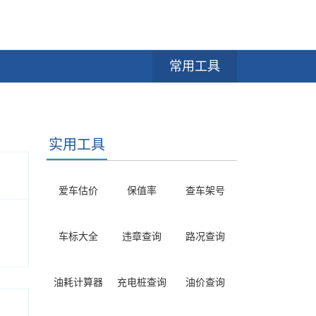
常用工具
实用工具
爱车估价
保值率
查车架号
车标大全
违章查询
路况查询
油耗计算器
充电桩查询
油价查询