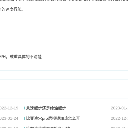
/h的速度行驶。
M/H，载重具体的不清楚
022-12-19
怠速起步还是给油起步
2023-01-
023-01-24
比亚迪宋pro后视镜加热怎么开
2022-12-