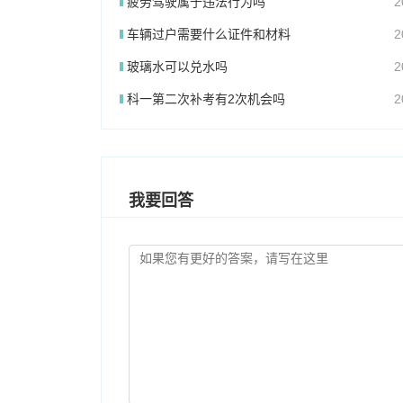
疲劳驾驶属于违法行为吗
2
车辆过户需要什么证件和材料
2
玻璃水可以兑水吗
2
科一第二次补考有2次机会吗
2
我要回答