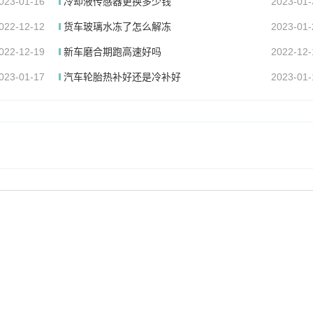
023-01-16
冷却液传感器更换多少钱
2023-01-
022-12-12
货车玻璃水冻了怎么解冻
2023-01-
022-12-19
新车磨合期跑高速好吗
2022-12-
023-01-17
汽车轮胎热补好还是冷补好
2023-01-