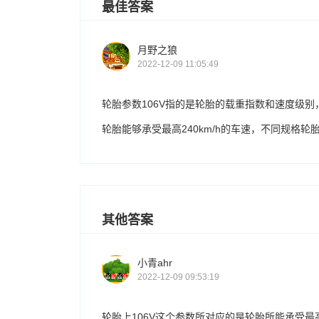
最佳答案
月野之狼
2022-12-09 11:05:49
轮胎参数106V指的是轮胎的载重指数和速度级别
轮胎能够承受最高240km/h的车速，不同规格
其他答案
小青ahr
2022-12-09 09:53:19
轮胎上106V这个参数所对应的是轮胎所能承受最