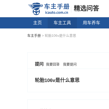
精选问答
主页
车主工具
用车养车
车主手册
> 轮胎106v是什么意思
提问
我要回答
我要提问
轮胎106v是什么意思