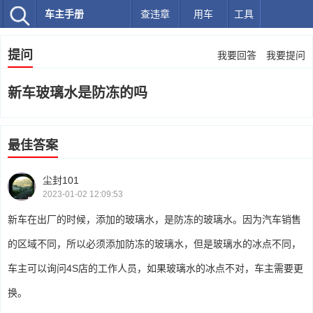
车主手册
查违章
用车
工具
提问
我要回答
我要提问
新车玻璃水是防冻的吗
最佳答案
尘封101
2023-01-02 12:09:53
新车在出厂的时候，添加的玻璃水，是防冻的玻璃水。因为汽车销售
的区域不同，所以必须添加防冻的玻璃水，但是玻璃水的冰点不同，
车主可以询问4S店的工作人员，如果玻璃水的冰点不对，车主需要更
换。