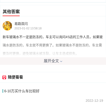
其他答案
易路双闪
2023-01-02 13:58:18
新车玻璃水不一定是防冻的，车主可以询问4S店的工作人员，如果玻
璃水是防冻的，车主就不用更换了。如果玻璃水不是防冻的，车主需
要及时更换，避免玻璃水被冻裂，让车主造成损失。
展开全文
calon87
2023-01-02 11:59:29
随便看看
夏季新车没有防冻玻璃水，冬季新车就有。
6-10万买什么车比较好
2022-12-19
我要回答