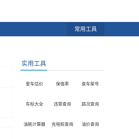
常用工具
实用工具
爱车估价
保值率
查车架号
车标大全
违章查询
路况查询
油耗计算器
充电桩查询
油价查询