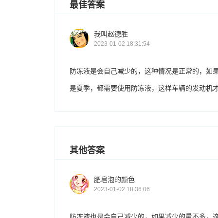
最佳答案
我叫赵德胜
2023-01-02 18:31:54
防冻液是会自己减少的，这种情况是正常的，如
是夏季，都需要使用防冻液，这样车辆的发动机
其他答案
肥皂泡的颜色
2023-01-02 18:36:06
防冻液也是会自己减少的，如果减少的量不多，