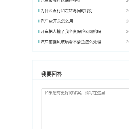
汽车镀膜可以保持多久
2
为什么直行和左转弯同时绿灯
2
汽车ac开关怎么用
2
开车把人撞了我全责保险公司赔吗
2
汽车前挡风玻璃看不清楚怎么处理
2
我要回答