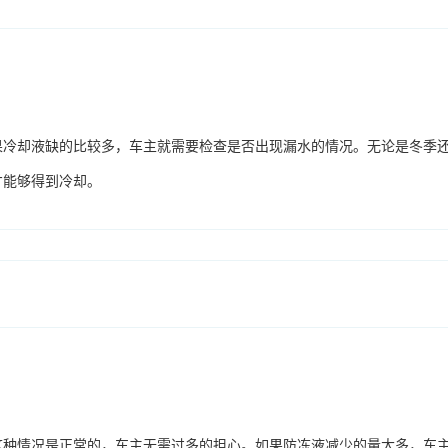
果冷却液缺的比较多，车主就需要检查是否出现漏水的情况。无论是冬季
才能够得到冷却。
这种情况是正常的，车主无需过多的担心。如果防冻液减少的量太多，车