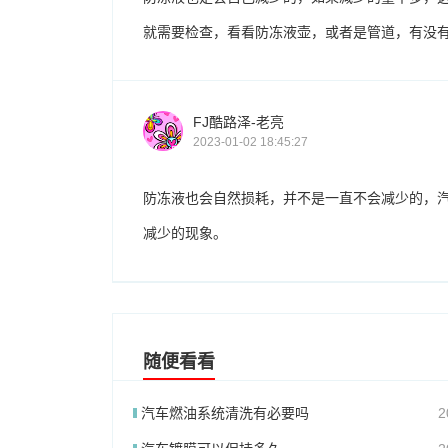
就需要检查，看看防冻液壶，或者是管道，有没
FJ酷路泽-老亮
2023-01-02 18:45:27
防冻液也会自然损耗，并不是一直不会减少的，
减少的现象。
随便看看
汽车燃油系统清洗有必要吗
2